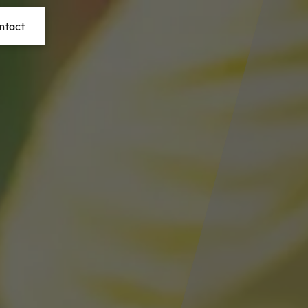
ntact