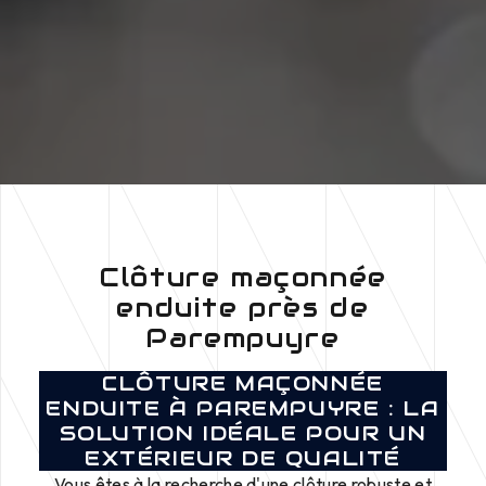
Clôture maçonnée
enduite près de
Parempuyre
CLÔTURE MAÇONNÉE
ENDUITE À PAREMPUYRE : LA
SOLUTION IDÉALE POUR UN
EXTÉRIEUR DE QUALITÉ
Vous êtes à la recherche d'une clôture robuste et