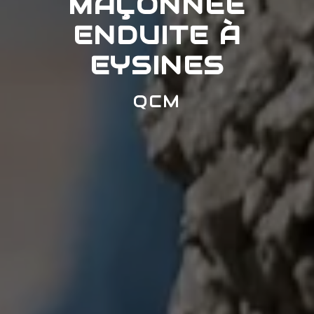
MAÇONNÉE
ENDUITE À
EYSINES
QCM