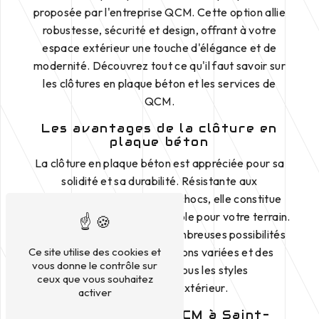
proposée par l'entreprise QCM. Cette option allie
robustesse, sécurité et design, offrant à votre
espace extérieur une touche d'élégance et de
modernité. Découvrez tout ce qu'il faut savoir sur
les clôtures en plaque béton et les services de
QCM.
Les avantages de la clôture en
plaque béton
La clôture en plaque béton est appréciée pour sa
solidité et sa durabilité. Résistante aux
intempéries, au vent et aux chocs, elle constitue
une barrière de protection fiable pour votre terrain.
De plus, le béton offre de nombreuses possibilités
esthétiques, avec des finitions variées et des
Ce site utilise des cookies et
vous donne le contrôle sur
couleurs adaptées à tous les styles
ceux que vous souhaitez
d'aménagement extérieur.
activer
Les services de QCM à Saint-