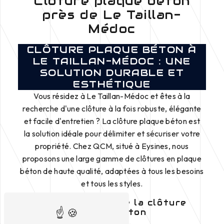
Clôture plaque béton
près de Le Taillan-
Médoc
CLÔTURE PLAQUE BÉTON À
LE TAILLAN-MÉDOC : UNE
SOLUTION DURABLE ET
ESTHÉTIQUE
Vous résidez à Le Taillan-Médoc et êtes à la
recherche d'une clôture à la fois robuste, élégante
et facile d'entretien ? La clôture plaque béton est
la solution idéale pour délimiter et sécuriser votre
propriété. Chez QCM, situé à Eysines, nous
proposons une large gamme de clôtures en plaque
béton de haute qualité, adaptées à tous les besoins
et tous les styles.
Les avantages de la clôture
plaque béton