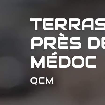
TERRAS
PRÈS D
MÉDOC
QCM