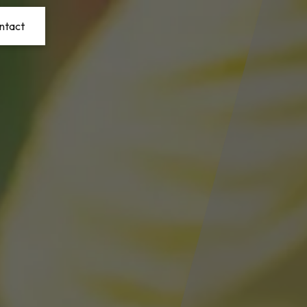
ntact