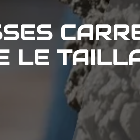
SES CARR
E LE TAILL