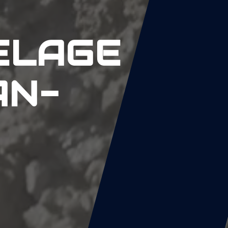
ELAGE
AN-